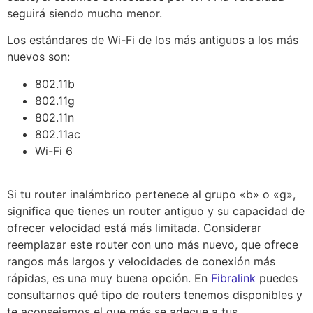
seguirá siendo mucho menor.
Los estándares de Wi-Fi de los más antiguos a los más
nuevos son:
802.11b
802.11g
802.11n
802.11ac
Wi-Fi 6
Si tu router inalámbrico pertenece al grupo «b» o «g»,
significa que tienes un router antiguo y su capacidad de
ofrecer velocidad está más limitada. Considerar
reemplazar este router con uno más nuevo, que ofrece
rangos más largos y velocidades de conexión más
rápidas, es una muy buena opción. En
Fibralink
puedes
consultarnos qué tipo de routers tenemos disponibles y
te aconsejamos el que más se adecue a tus