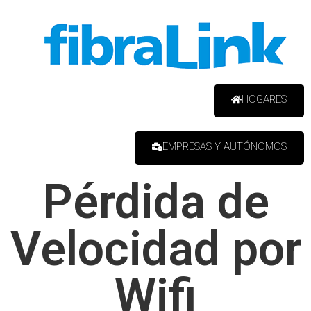
HOGARES
EMPRESAS Y AUTÓNOMOS
Pérdida de
Velocidad por
Wifi